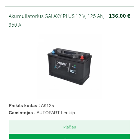
136.00 €
Akumuliatorius GALAXY PLUS 12 V, 125 Ah,
950 A
Prekės kodas :
AK125
Gamintojas :
AUTOPART Lenkija
Plačiau