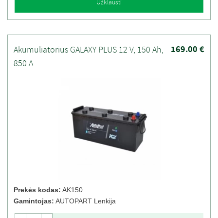
Užklausti
169.00 €
Akumuliatorius GALAXY PLUS 12 V, 150 Ah,
850 A
Prekės kodas:
AK150
Gamintojas:
AUTOPART Lenkija