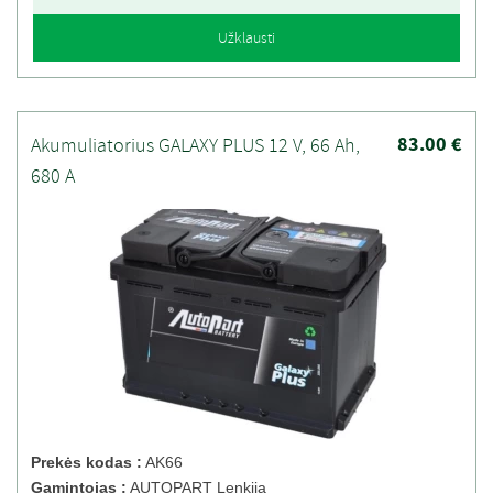
Užklausti
83.00 €
Akumuliatorius GALAXY PLUS 12 V, 66 Ah,
680 A
Prekės kodas :
AK66
Gamintojas :
AUTOPART Lenkija