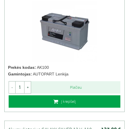
Prekės kodas:
AK100
Gamintojas:
AUTOPART Lenkija
Plačiau
-
+
Į krepšelį