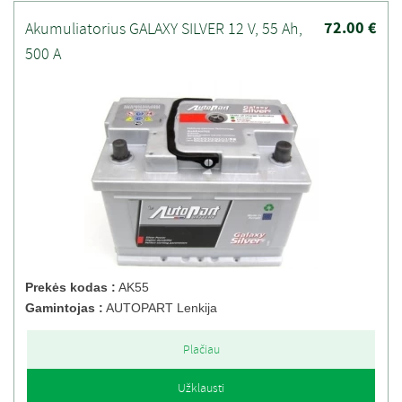
72.00 €
Akumuliatorius GALAXY SILVER 12 V, 55 Ah,
500 A
Prekės kodas :
AK55
Gamintojas :
AUTOPART Lenkija
Plačiau
Užklausti