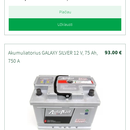
Plačiau
Užklausti
93.00 €
Akumuliatorius GALAXY SILVER 12 V, 75 Ah,
750 A