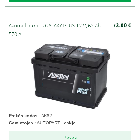
73.00 €
Akumuliatorius GALAXY PLUS 12 V, 62 Ah,
570 A
Prekės kodas :
AK62
Gamintojas :
AUTOPART Lenkija
Plačiau