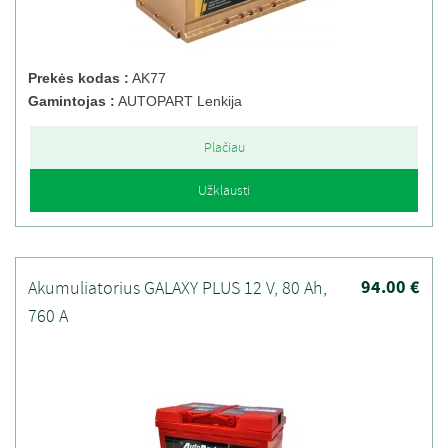
Prekės kodas :
AK77
Gamintojas :
AUTOPART Lenkija
Plačiau
Užklausti
94.00 €
Akumuliatorius GALAXY PLUS 12 V, 80 Ah,
760 A