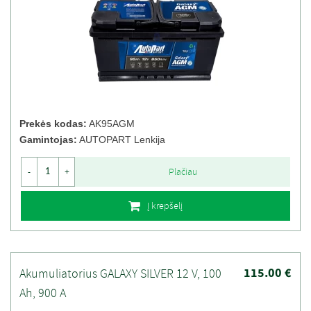
Prekės kodas:
AK95AGM
Gamintojas:
AUTOPART Lenkija
Plačiau
-
+
Į krepšelį
115.00 €
Akumuliatorius GALAXY SILVER 12 V, 100
Ah, 900 A