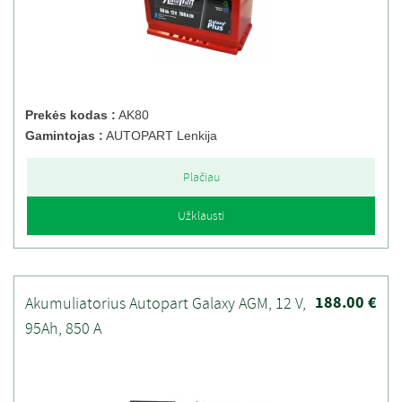
Prekės kodas :
AK80
Gamintojas :
AUTOPART Lenkija
Plačiau
Užklausti
188.00 €
Akumuliatorius Autopart Galaxy AGM, 12 V,
95Ah, 850 A