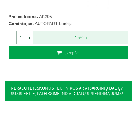
Prekės kodas:
AK205
Gamintojas:
AUTOPART Lenkija
Plačiau
-
+
Į krepšelį
NERADOTE IEŠKOMOS TECHNIKOS AR ATSARGINIŲ DALIŲ?
SUSISIEKITE, PATEIKSIME INDIVIDUALŲ SPRENDIMĄ JUMS!