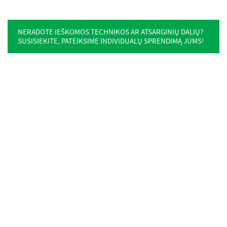
NERADOTE IEŠKOMOS TECHNIKOS AR ATSARGINIŲ DALIŲ?
SUSISIEKITE, PATEIKSIME INDIVIDUALŲ SPRENDIMĄ JUMS!