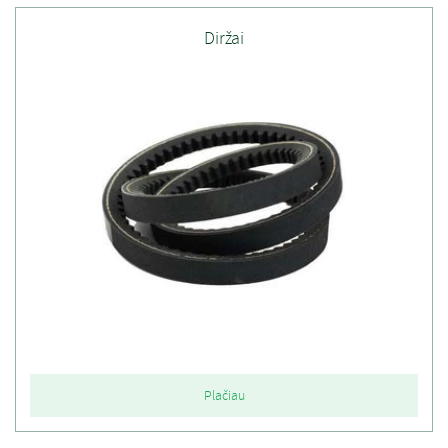
Diržai
Plačiau