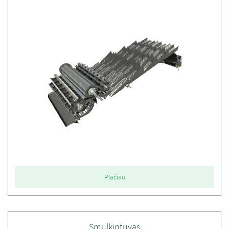
Plačiau
Smulkintuvas