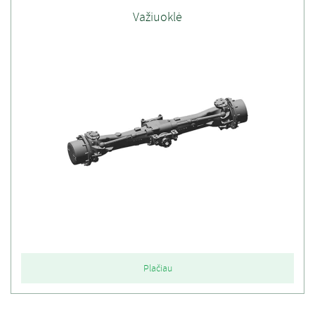
Važiuoklė
Plačiau