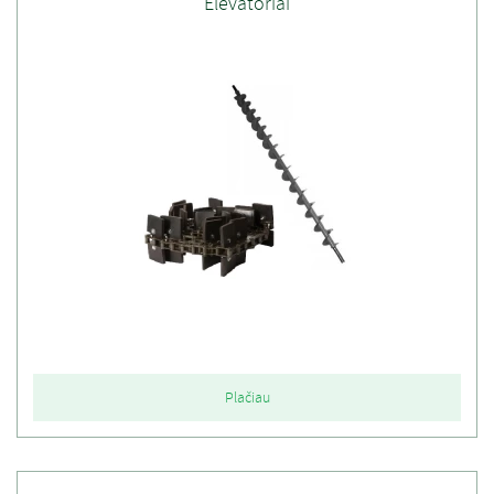
Elevatoriai
Plačiau