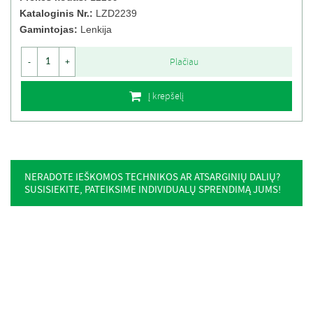
Kataloginis Nr.:
LZD2239
Gamintojas:
Lenkija
Plačiau
-
+
Į krepšelį
NERADOTE IEŠKOMOS TECHNIKOS AR ATSARGINIŲ DALIŲ?
SUSISIEKITE, PATEIKSIME INDIVIDUALŲ SPRENDIMĄ JUMS!