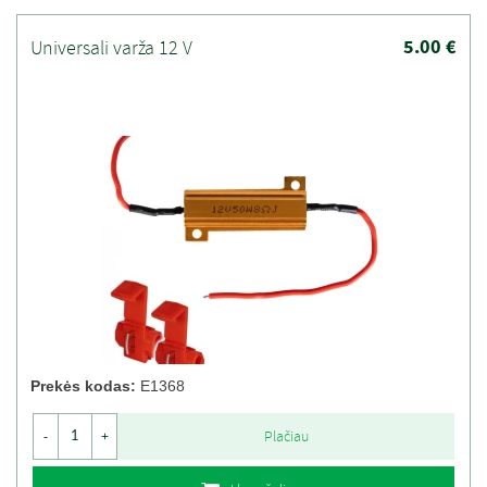
5.00 €
Universali varža 12 V
Prekės kodas:
E1368
Plačiau
-
+