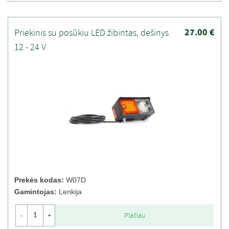
27.00 €
Priekinis su posūkiu LED žibintas, dešinys
12 - 24 V
Prekės kodas:
W07D
Gamintojas:
Lenkija
Plačiau
-
+