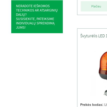
NERADOTE IEŠKOMOS
Plačiau
TECHNIKOS AR ATSARGINIŲ
DALIŲ?
SUSISIEKITE, PATEIKSIME
INDIVIDUALŲ SPRENDIMĄ
JUMS!
Švyturėlis LED 
Prekės kodas:
L