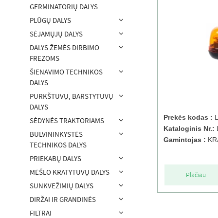
GERMINATORIŲ DALYS
PLŪGŲ DALYS
SĖJAMŲJŲ DALYS
DALYS ŽEMĖS DIRBIMO
FREZOMS
ŠIENAVIMO TECHNIKOS
DALYS
PURKŠTUVŲ, BARSTYTUVŲ
DALYS
Prekės kodas :
L
SĖDYNĖS TRAKTORIAMS
Kataloginis Nr.:
BULVININKYSTĖS
Gamintojas :
KR
TECHNIKOS DALYS
PRIEKABŲ DALYS
MĖŠLO KRATYTUVŲ DALYS
Plačiau
SUNKVEŽIMIŲ DALYS
DIRŽAI IR GRANDINĖS
FILTRAI