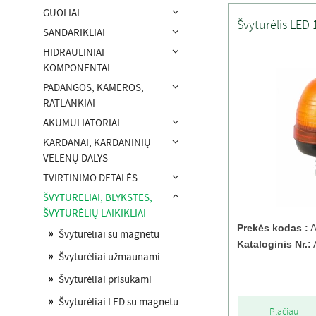
GUOLIAI
Švyturėlis LED 
SANDARIKLIAI
HIDRAULINIAI
KOMPONENTAI
PADANGOS, KAMEROS,
RATLANKIAI
AKUMULIATORIAI
KARDANAI, KARDANINIŲ
VELENŲ DALYS
TVIRTINIMO DETALĖS
ŠVYTURĖLIAI, BLYKSTĖS,
ŠVYTURĖLIŲ LAIKIKLIAI
Prekės kodas :
A
Švyturėliai su magnetu
Kataloginis Nr.:
Švyturėliai užmaunami
Švyturėliai prisukami
Švyturėliai LED su magnetu
Plačiau